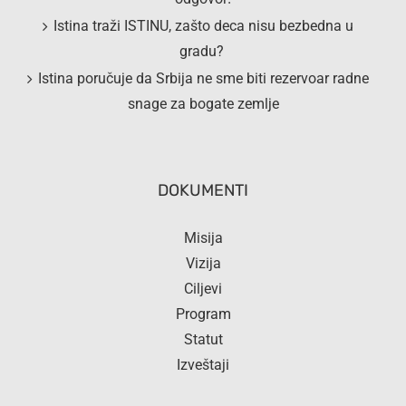
Istina traži ISTINU, zašto deca nisu bezbedna u
gradu?
Istina poručuje da Srbija ne sme biti rezervoar radne
snage za bogate zemlje
DOKUMENTI
Misija
Vizija
Ciljevi
Program
Statut
Izveštaji