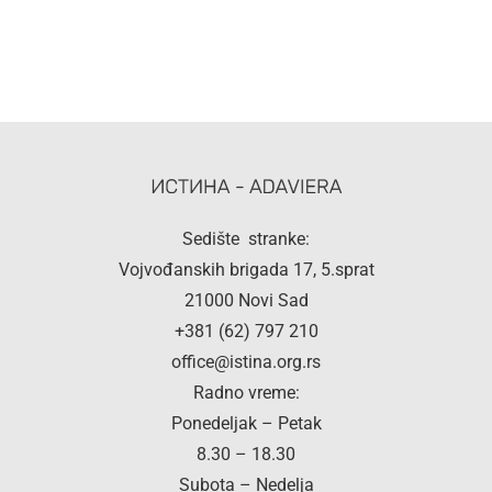
Sedište stranke:
Vojvođanskih brigada 17, 5.sprat
21000 Novi Sad
+381 (62) 797 210
office@istina.org.rs
Radno vreme:
Ponedeljak – Petak
8.30 – 18.30
Subota – Nedelja