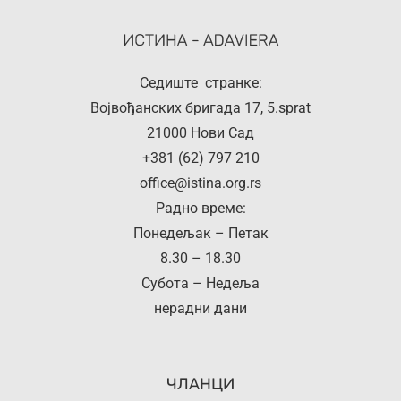
Седиште странке:
Војвођанских бригада 17, 5.sprat
21000 Нови Сад
+381 (62) 797 210
office@istina.org.rs
Радно време:
Понедељак – Петак
8.30 – 18.30
Субота – Недеља
нерадни дани
ЧЛАНЦИ