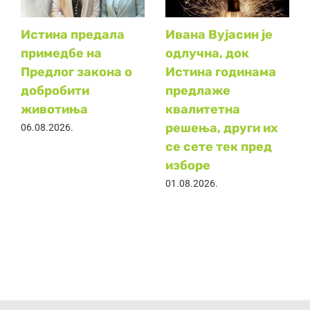
Истина предала
Ивана Вујасин је
примедбе на
одлучна, док
Предлог закона о
Истина годинама
добробити
предлаже
животиња
квалитетна
решења, други их
06.08.2026.
се сете тек пред
изборе
01.08.2026.