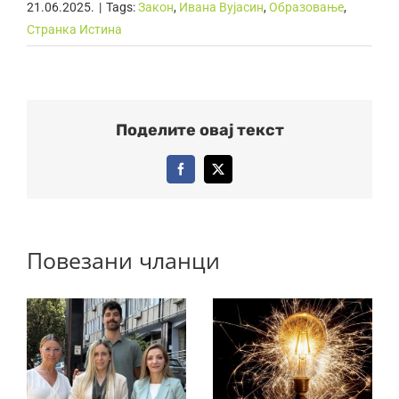
21.06.2025.
|
Tags:
Закон
,
Ивана Вујасин
,
Образовање
,
Странка Истина
Поделите овај текст
Facebook
X
Повезани чланци