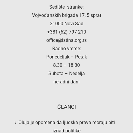
Sedište stranke:
Vojvođanskih brigada 17, 5.sprat
21000 Novi Sad
+381 (62) 797 210
office@istina.org.rs
Radno vreme:
Ponedeljak – Petak
8.30 – 18.30
Subota – Nedelja
neradni dani
ČLANCI
Oluja je opomena da ljudska prava moraju biti
iznad politike