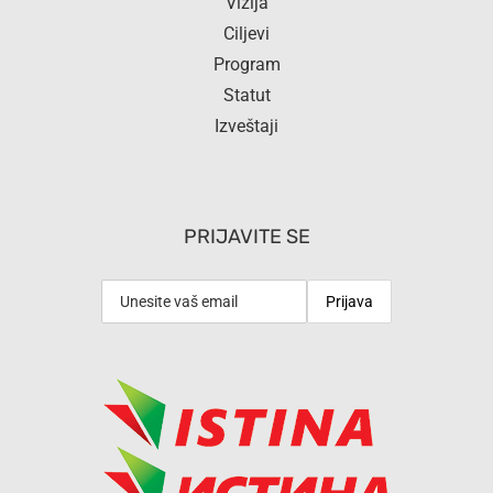
Vizija
Ciljevi
Program
Statut
Izveštaji
PRIJAVITE SE