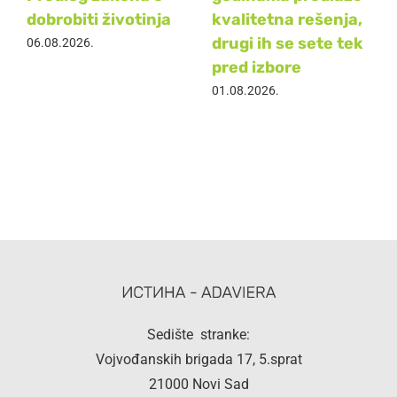
dobrobiti životinja
kvalitetna rešenja,
drugi ih se sete tek
06.08.2026.
pred izbore
01.08.2026.
Sedište stranke:
Vojvođanskih brigada 17, 5.sprat
21000 Novi Sad