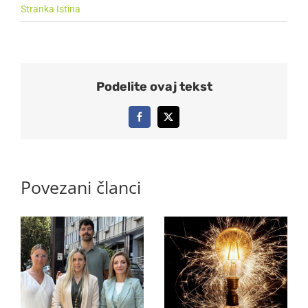
Stranka Istina
Podelite ovaj tekst
Facebook
X
Povezani članci