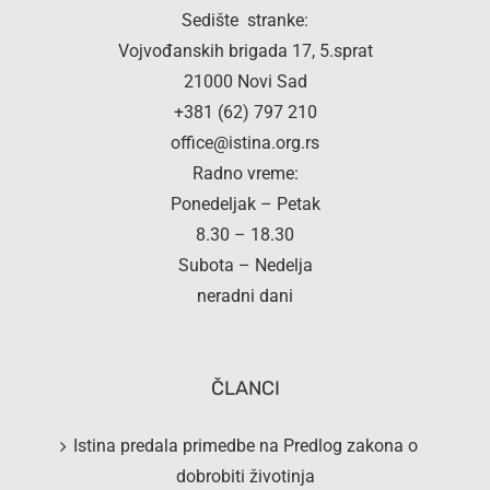
Sedište stranke:
Vojvođanskih brigada 17, 5.sprat
21000 Novi Sad
+381 (62) 797 210
office@istina.org.rs
Radno vreme:
Ponedeljak – Petak
8.30 – 18.30
Subota – Nedelja
neradni dani
ČLANCI
Istina predala primedbe na Predlog zakona o
dobrobiti životinja