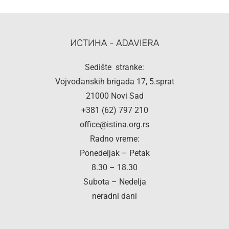
Sedište stranke:
Vojvođanskih brigada 17, 5.sprat
21000 Novi Sad
+381 (62) 797 210
office@istina.org.rs
Radno vreme:
Ponedeljak – Petak
8.30 – 18.30
Subota – Nedelja
neradni dani