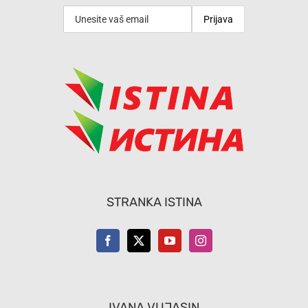
STRANKA ISTINA
IVANA VUJASIN